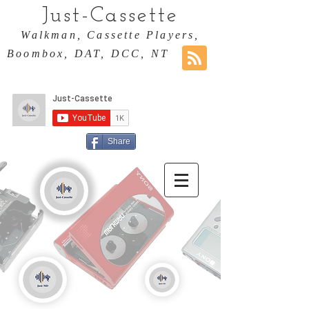
Just-Cassette
Walkman, Cassette Players,
Boombox, DAT, DCC, NT
Share