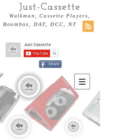
Just-Cassette
Walkman, Cassette Players,
Boombox, DAT, DCC, NT
Share