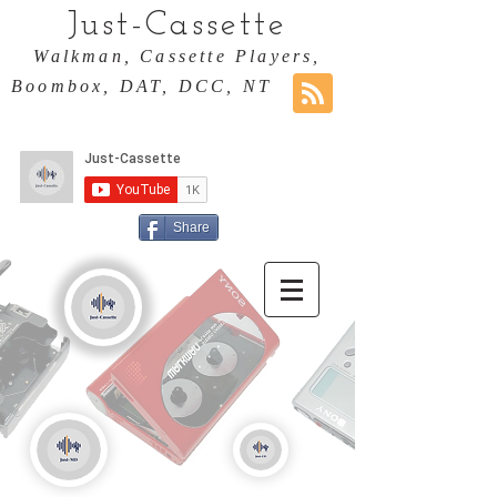
Just-Cassette
Walkman, Cassette Players,
Boombox, DAT, DCC, NT
Share